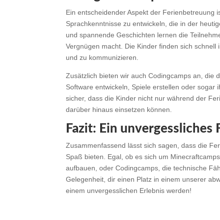
Ein entscheidender Aspekt der Ferienbetreuung i
Sprachkenntnisse zu entwickeln, die in der heutig
und spannende Geschichten lernen die Teilnehmer
Vergnügen macht. Die Kinder finden sich schnell 
und zu kommunizieren.
Zusätzlich bieten wir auch Codingcamps an, die
Software entwickeln, Spiele erstellen oder sogar 
sicher, dass die Kinder nicht nur während der Fer
darüber hinaus einsetzen können.
Fazit: Ein unvergessliches
Zusammenfassend lässt sich sagen, dass die Feri
Spaß bieten. Egal, ob es sich um Minecraftcamps 
aufbauen, oder Codingcamps, die technische Fähig
Gelegenheit, dir einen Platz in einem unserer a
einem unvergesslichen Erlebnis werden!