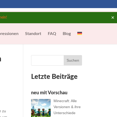
✕
hein!
ressionen
Standort
FAQ
Blog
n
Suchen
Letzte Beiträge
neu mit Vorschau
Minecraft: Alle
Versionen & ihre
r zu
Unterschiede