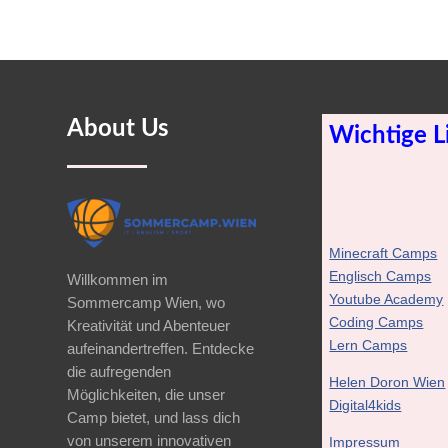
About Us
Wichtige L
Minecraft Camps
Englisch Camps
Willkommen im
Youtube Academy
Sommercamp Wien, wo
Coding Camps
Kreativität und Abenteuer
Lern Camps
aufeinandertreffen. Entdecke
die aufregenden
Helen Doron Wien
Möglichkeiten, die unser
Digital4kids
Camp bietet, und lass dich
von unserem innovativen
Impressum