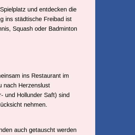
Spielplatz und entdecken die
ins städtische Freibad ist
tennis, Squash oder Badminton
meinsam ins Restaurant im
u nach Herzenslust
- und Hollunder Saft) sind
Rücksicht nehmen.
ünden auch getauscht werden