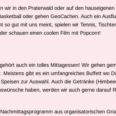
 wir in den Praterwald oder auf den hauseigenen 
asketball oder gehen GeoCachen. Auch ein Ausflug 
t so gut mit uns meint, spielen wir Tennis, Tisch
der schauen einen coolen Film mit Popcorn!
hört auch ein tolles Mittagessen! Wir gehen ge
 Meistens gibt es ein umfangreiches Buffett wo D
 Speisen zur Auswahl. Auch die Getränke (Himbeer
senswünsche haben, werden wir auch gerne darauf 
nd Nachmittagsprogramm aus organisatorischen Gr