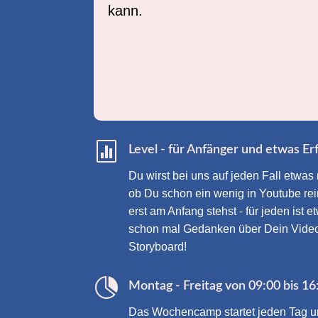
kann.

Level - für Anfänger und etwas E
Du wirst bei uns auf jeden Fall etwa
ob Du schon ein wenig in Youtube re
erst am Anfang stehst - für jeden ist 
schon mal Gedanken über Dein Video
Storyboard!

Montag - Freitag von 09:00 bis 16
Das Wochencamp startet jeden Tag u