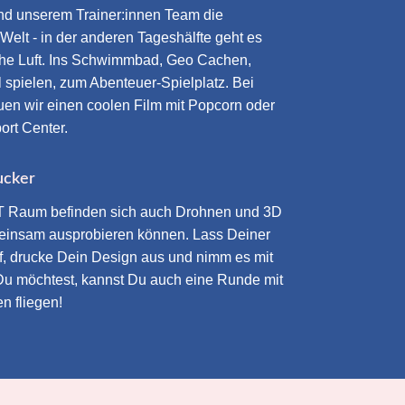
d unserem Trainer:innen Team die
elt - in der anderen Tageshälfte geht es
sche Luft. Ins Schwimmbad, Geo Cachen,
 spielen, zum Abenteuer-Spielplatz. Bei
uen wir einen coolen Film mit Popcorn oder
ort Center.
ucker
IT Raum befinden sich auch Drohnen und 3D
meinsam ausprobieren können. Lass Deiner
auf, drucke Dein Design aus und nimm es mit
u möchtest, kannst Du auch eine Runde mit
n fliegen!