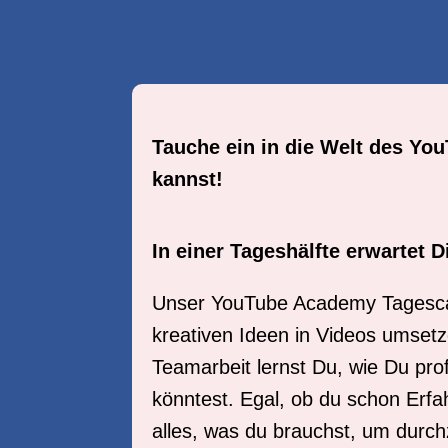
Tauche ein in die Welt des You
kannst!
In einer Tageshälfte erwartet D
Unser YouTube Academy Tagescamp 
kreativen Ideen in Videos umset
Teamarbeit lernst Du, wie Du pro
könntest. Egal, ob du schon Erfa
alles, was du brauchst, um durch