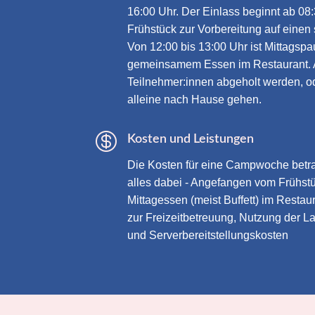
16:00 Uhr. Der Einlass beginnt ab 08
Frühstück zur Vorbereitung auf eine
Von 12:00 bis 13:00 Uhr ist Mittagspa
gemeinsamem Essen im Restaurant. 
Teilnehmer:innen abgeholt werden, o
alleine nach Hause gehen.

Kosten und Leistungen
Die Kosten für eine Campwoche betr
alles dabei - Angefangen vom Frühstü
Mittagessen (meist Buffett) im Restau
zur Freizeitbetreuung, Nutzung der L
und Serverbereitstellungskosten