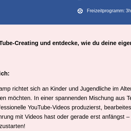

Freizeitprogramm: 3h
Tube-Creating und entdecke, wie du deine eige
ich:
richtet sich an Kinder und Jugendliche im Alter 
zen möchten. In einer spannenden Mischung aus Tec
fessionelle YouTube-Videos produzierst, bearbeites
hrung mit Videos hast oder gerade erst anfängst –
zustarten!