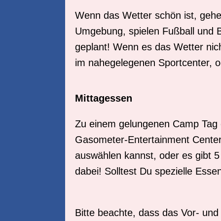
Wenn das Wetter schön ist, gehen
Umgebung, spielen Fußball und B
geplant! Wenn es das Wetter nich
im nahegelegenen Sportcenter, o
Mittagessen
Zu einem gelungenen Camp Tag ge
Gasometer-Entertainment Center.
auswählen kannst, oder es gibt 5
dabei! Solltest Du spezielle Es
Bitte beachte, dass das Vor- u