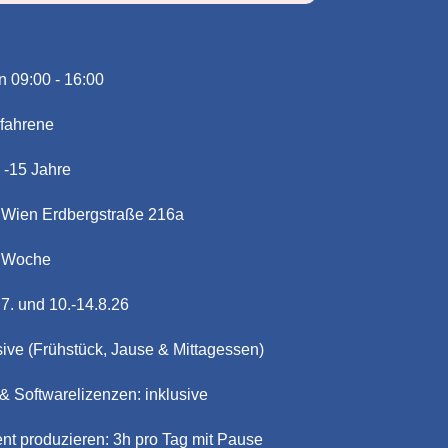
 09:00 - 16:00
rfahrene
 -15 Jahre
 Wien Erdbergstraße 216a
o Woche
. und 10.-14.8.26
usive (Frühstück, Jause & Mittagessen)
& Softwarelizenzen: inklusive
ent produzieren: 3h pro Tag mit Pause