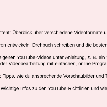
tent: Überblick über verschiedene Videoformate u
een entwickeln, Drehbuch schreiben und die best
igenen YouTube-Videos unter Anleitung, z. B. ein V
der Videobearbeitung mit einfachen, online Progr
: Tipps, wie du ansprechende Vorschaubilder und Ti
 Wichtige Infos zu den YouTube-Richtlinien und wie