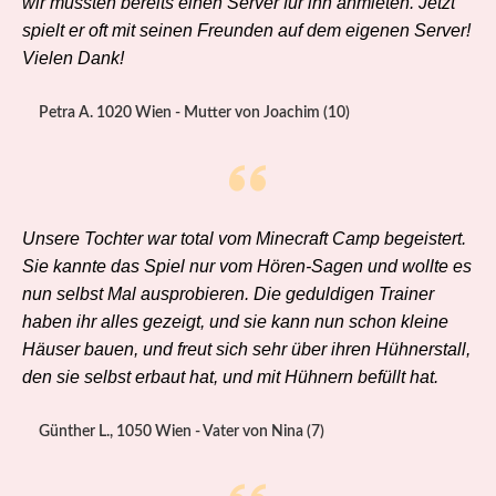
wir mussten bereits einen Server für ihn anmieten. Jetzt
spielt er oft mit seinen Freunden auf dem eigenen Server!
Vielen Dank!
Petra A. 1020 Wien - Mutter von Joachim (10)
Unsere Tochter war total vom Minecraft Camp begeistert.
Sie kannte das Spiel nur vom Hören-Sagen und wollte es
nun selbst Mal ausprobieren. Die geduldigen Trainer
haben ihr alles gezeigt, und sie kann nun schon kleine
Häuser bauen, und freut sich sehr über ihren Hühnerstall,
den sie selbst erbaut hat, und mit Hühnern befüllt hat.
Günther L., 1050 Wien - Vater von Nina (7)