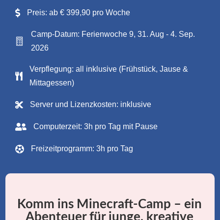

Preis: ab € 399,90 pro Woche
Camp-Datum: Ferienwoche 9, 31. Aug - 4. Sep.

2026
Verpflegung: all inklusive (Frühstück, Jause &

Mittagessen)

Server und Lizenzkosten: inklusive

Computerzeit: 3h pro Tag mit Pause

Freizeitprogramm: 3h pro Tag
Komm ins Minecraft-Camp – ein
Abenteuer für junge, kreative