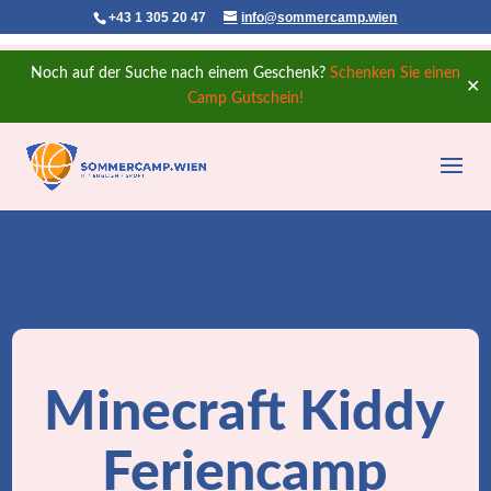
+43 1 305 20 47
info@sommercamp.wien
Noch auf der Suche nach einem Geschenk?
Schenken Sie einen
✕
Camp Gutschein!
Minecraft Kiddy
Feriencamp