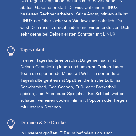
Das Tages-Camp findet bei uns im 3. Bezirk nahe U3
Station Gasometer statt. Du wirst auf einem LINUX
basierten Rechner arbeiten. Keine Angst, mittlerweile ist
LINUX der Oberfläche von Windows sehr ähnlich. Du
wirst Dich rasch zurecht finden und wir unterstützen Dich
sehr gerne bei Deinen ersten Schritten mit LINUX!

Tagesablauf
In einer Tageshälfte erforschst Du gemeinsam mit
Deinen Campkolleg:innen und unserem Trainer:innen
Team die spannende Minecraft Welt - in der anderen
Tageshälfte geht es mit Spaß an die frische Luft. Ins
Schwimmbad, Geo Cachen, Fuß- oder Basketball
spielen, zum Abenteuer-Spielplatz. Bei Schlechtwetter
schauen wir einen coolen Film mit Popcorn oder fliegen
mit unseren Drohnen.

Drohnen & 3D Drucker
In unserem großen IT Raum befinden sich auch