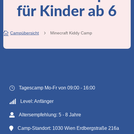
für Kinder ab 6

5
Campübersicht
Minecraft Kiddy Camp
}
Tagescamp Mo-Fr von 09:00 - 16:00

Level: Anfänger

Altersempfehlung: 5 - 8 Jahre

Camp-Standort: 1030 Wien Erdbergstraße 216a