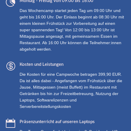

Montag - Freitag von 09:00 bis 16:00
Das Wochencamp startet jeden Tag um 09:00 Uhr und
geht bis 16:00 Uhr. Der Einlass beginnt ab 08:30 Uhr mit
einem kleinen Frühstück zur Vorbereitung auf einen
super spannenden Tag! Von 12:00 bis 13:00 Uhr ist
Mittagspause angesagt, mit gemeinsamem Essen im
Restaurant. Ab 16:00 Uhr können die Teilnehmer:innen
abgeholt werden.

Kosten und Leistungen
Die Kosten für eine Campwoche betragen 399,90 EUR.
Da ist alles dabei - Angefangen vom Frühstück über die
Jause, Mittagessen (meist Buffett) im Restaurant mit
Getränken bis hin zur Freizeitbetreuung, Nutzung der
Laptops, Softwarelizenzen und
Serverbereitstellungskosten

Präsenzunterricht auf unseren Laptops