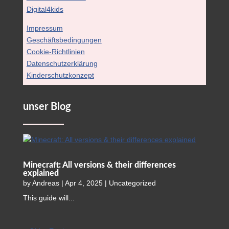
Digital4kids
Impressum
Geschäftsbedingungen
Cookie-Richtlinien
Datenschutzerklärung
Kinderschutzkonzept
unser Blog
Minecraft: All versions & their differences
explained
by
Andreas
|
Apr 4, 2025
|
Uncategorized
This guide will...