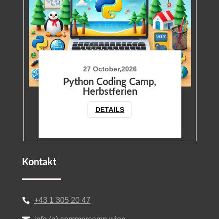
27 October,2026
Python Coding Camp,
Herbstferien
DETAILS
Kontakt
+43 1 305 20 47
