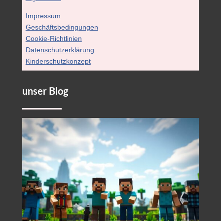
Impressum
Geschäftsbedingungen
Cookie-Richtlinien
Datenschutzerklärung
Kinderschutzkonzept
unser Blog