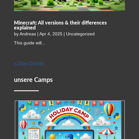
Minecraft: All versions & their differences
explained
by
Andreas
|
Apr 4, 2025
|
Uncategorized
This guide will...
« Older Entries
unsere Camps