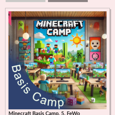
Minecraft Basis Camp, 5. FeWo