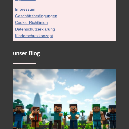
Impressum
Geschäftsbedingungen
Cookie-Richtlinien
Datenschutzerklärung
Kinderschutzkonzept
unser Blog