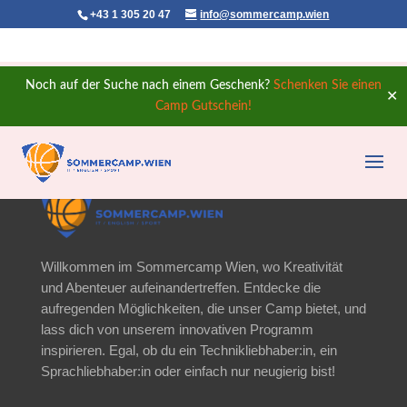
+43 1 305 20 47
info@sommercamp.wien
Noch auf der Suche nach einem Geschenk?
Schenken Sie einen
✕
Camp Gutschein!
About Us
Willkommen im Sommercamp Wien, wo Kreativität
und Abenteuer aufeinandertreffen. Entdecke die
aufregenden Möglichkeiten, die unser Camp bietet, und
lass dich von unserem innovativen Programm
inspirieren. Egal, ob du ein Technikliebhaber:in, ein
Sprachliebhaber:in oder einfach nur neugierig bist!