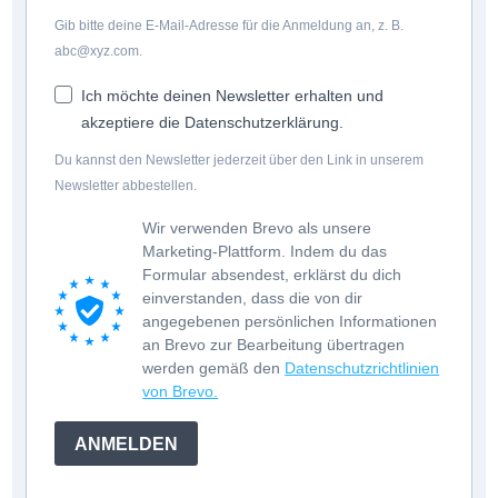
Gib bitte deine E-Mail-Adresse für die Anmeldung an, z. B.
abc@xyz.com
.
Ich möchte deinen Newsletter erhalten und
akzeptiere die Datenschutzerklärung.
Du kannst den Newsletter jederzeit über den Link in unserem
Newsletter abbestellen.
Wir verwenden Brevo als unsere
Marketing-Plattform. Indem du das
Formular absendest, erklärst du dich
einverstanden, dass die von dir
angegebenen persönlichen Informationen
an Brevo zur Bearbeitung übertragen
werden gemäß den
Datenschutzrichtlinien
von Brevo.
ANMELDEN