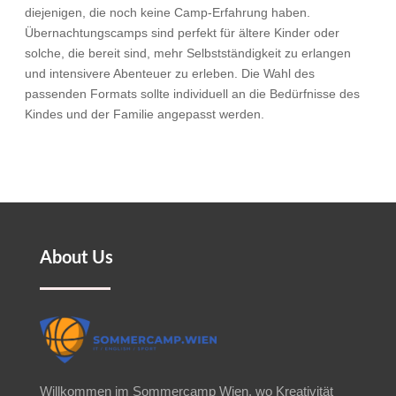
diejenigen, die noch keine Camp-Erfahrung haben.
Übernachtungscamps sind perfekt für ältere Kinder oder
solche, die bereit sind, mehr Selbstständigkeit zu erlangen
und intensivere Abenteuer zu erleben. Die Wahl des
passenden Formats sollte individuell an die Bedürfnisse des
Kindes und der Familie angepasst werden.
About Us
Willkommen im Sommercamp Wien, wo Kreativität