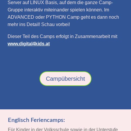
Server auf LINUX Basis, auf dem die ganze Camp-
Gruppe interaktiv miteinander spielen können. Im
ADVANCED oder PYTHON Camp geht es dann noch
mehr ins Detail! Schau vorbei!
Dieser Teil des Camps erfolgt in Zusammenarbeit mit
www.digital4kids.at
Campübersicht
Englisch Feriencamps:
Für Kinder in der Volksschule sowie in der Unterstufe