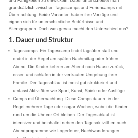
und Fähigkeiten zu entwickeln. Dabei unterscheidet man
grundsätzlich zwischen Tagescamps und Feriencamps mit
Übernachtung. Beide Varianten haben ihre Vorzüge und
eignen sich für unterschiedliche Bedürfnisse und
Altersgruppen. Doch was genau macht den Unterschied aus?
1. Dauer und Struktur
Tagescamps: Ein Tagescamp findet tagsüber statt und
endet in der Regel am späten Nachmittag oder frühen
Abend. Die Kinder kehren am Abend nach Hause zurück,
essen und schlafen in der vertrauten Umgebung ihrer
Familie. Der Tagesablauf ist meist gut strukturiert und
umfasst Aktivitäten wie Sport, Kunst, Spiele oder Ausflüge.
Camps mit Übernachtung: Diese Camps dauern in der
Regel mehrere Tage oder sogar Wochen, wobei die Kinder
rund um die Uhr vor Ort bleiben. Der Tagesablauf ist
intensiver und beinhaltet neben den Tagesaktivitäten auch
Abendprogramme wie Lagerfeuer, Nachtwanderungen