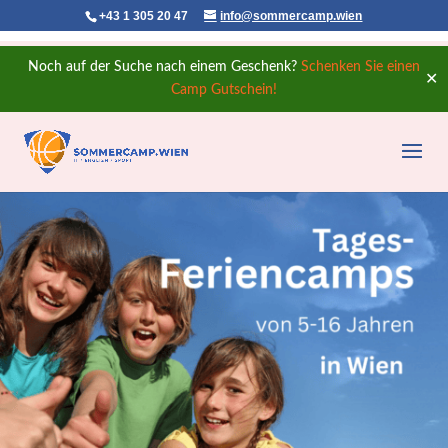
+43 1 305 20 47
info@sommercamp.wien
Noch auf der Suche nach einem Geschenk?
Schenken Sie einen
✕
Camp Gutschein!