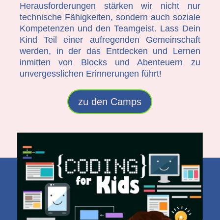
Herausforderungen stärken wir nicht nur
technische Fähigkeiten, sondern auch soziale
Kompetenzen und den Teamgeist. Lass Dein
Kind Teil einer aufregenden Gemeinschaft
werden, in der das Entdecken und Lernen
inmitten von Blocks und Abenteuern zu
unvergesslichen Erinnerungen führt!
zu den Camps