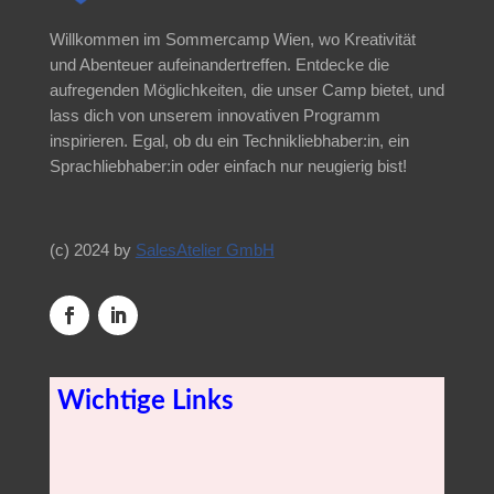
Willkommen im Sommercamp Wien, wo Kreativität
und Abenteuer aufeinandertreffen. Entdecke die
aufregenden Möglichkeiten, die unser Camp bietet, und
lass dich von unserem innovativen Programm
inspirieren. Egal, ob du ein Technikliebhaber:in, ein
Sprachliebhaber:in oder einfach nur neugierig bist!
(c) 2024 by
SalesAtelier GmbH
Wichtige Links