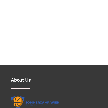
About Us