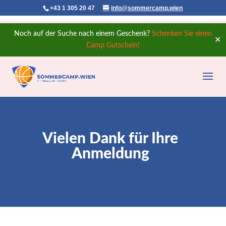
+43 1 305 20 47
info@sommercamp.wien
Noch auf der Suche nach einem Geschenk?
Schenken Sie einen
✕
Camp Gutschein!
Vielen Dank für Ihre
Anmeldung