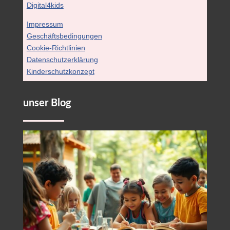
Digital4kids
Impressum
Geschäftsbedingungen
Cookie-Richtlinien
Datenschutzerklärung
Kinderschutzkonzept
unser Blog