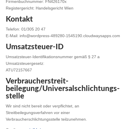
Firmenbuchnummer: FN426170x
Registergericht: Handelsgericht Wien
Kontakt
Telefon: 01/305 20 47
E-Mail:
info@wordpress-489280-1545190.cloudwaysapps.com
Umsatzsteuer-ID
Umsatzsteuer-Identifikationsnummer gemäß § 27 a
Umsatzsteuergesetz:
ATU72157667
Verbraucher­streit­
beilegung/Universal­schlichtungs­
stelle
Wir sind nicht bereit oder verpflichtet, an
Streitbeilegungsverfahren vor einer
Verbraucherschlichtungsstelle teilzunehmen.