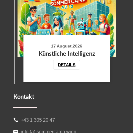
17 August,2026
Künstliche Intelligenz
DETAILS
Kontakt
+43 1 305 20 47

info (a) sommercamp.wien
